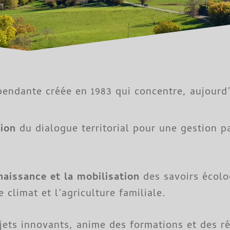
endante créée en 1983 qui concentre, aujourd’h
sion
du dialogue territorial pour une gestion pa
naissance et la mobilisation
des savoirs écolo
e climat et l’agriculture familiale.
ojets innovants, anime des formations et des r