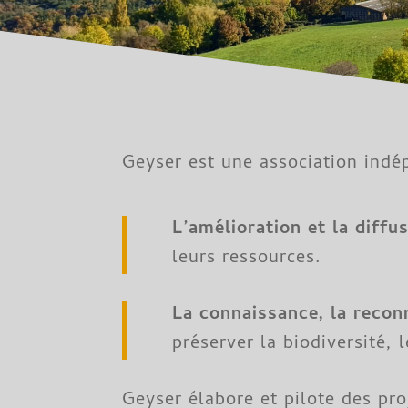
Geyser est une association indép
L’amélioration et la diffu
leurs ressources.
La connaissance, la recon
préserver la biodiversité, l
Geyser élabore et pilote des pr