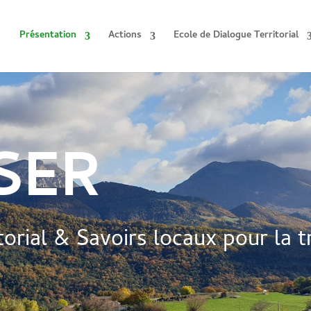
Présentation
Actions
Ecole de Dialogue Territorial
SER
torial & Savoirs locaux pour la t