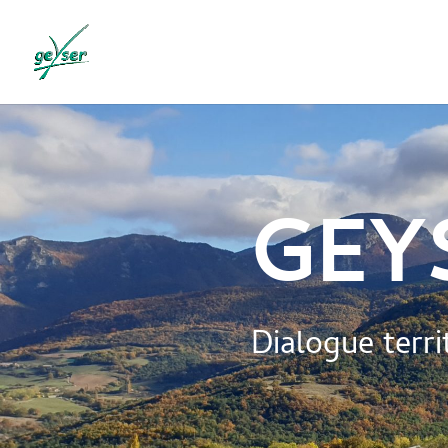
GEY
Dialogue terri